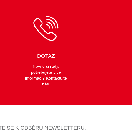
DOTAZ
Nevíte si rady,
potřebujete více
informací? Kontaktujte
nás.
TE SE K ODBĚRU NEWSLETTERU.