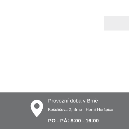
E-
mail:
Provozní doba v Brně
Košuličova 2, Brno - Horní Heršpice
PO - PÁ: 8:00 - 16:00