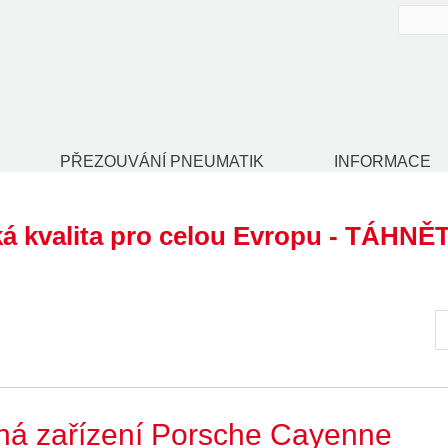
PŘEZOUVÁNÍ PNEUMATIK
INFORMACE
á kvalita pro celou Evropu - TÁHNĚ
ná zařízení Porsche Cayenne