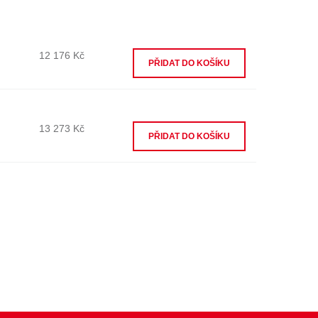
12 176 Kč
13 273 Kč