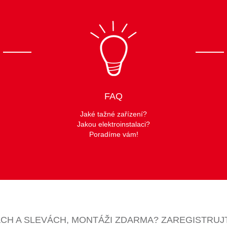
FAQ
Jaké tažné zařízení?
Jakou elektroinstalaci?
Poradíme vám!
CH A SLEVÁCH, MONTÁŽI ZDARMA? ZAREGISTRUJ