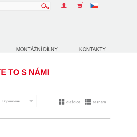
MONTÁŽNÍ DÍLNY
KONTAKTY
TE TO S NÁMI
TOGGLE DROPDOWN
Doporučené
dlaždice
seznam