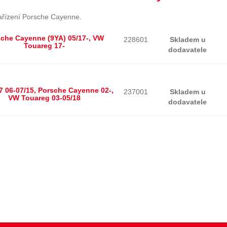
ařízení Porsche Cayenne.
che Cayenne (9YA) 05/17-, VW
228601
Skladem u
Touareg 17-
dodavatele
7 06-07/15, Porsche Cayenne 02-,
237001
Skladem u
VW Touareg 03-05/18
dodavatele